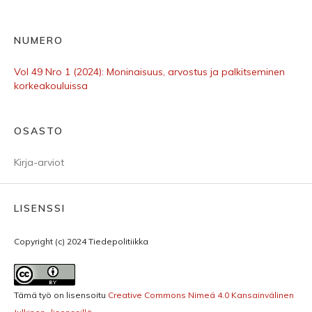
NUMERO
Vol 49 Nro 1 (2024): Moninaisuus, arvostus ja palkitseminen
korkeakouluissa
OSASTO
Kirja-arviot
LISENSSI
Copyright (c) 2024 Tiedepolitiikka
Tämä työ on lisensoitu
Creative Commons Nimeä 4.0 Kansainvälinen