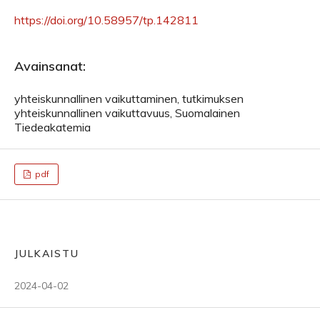
https://doi.org/10.58957/tp.142811
Avainsanat:
yhteiskunnallinen vaikuttaminen, tutkimuksen
yhteiskunnallinen vaikuttavuus, Suomalainen
Tiedeakatemia
pdf
JULKAISTU
2024-04-02