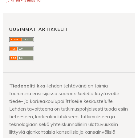
Julkinen -lisenssillä
.
UUSIMMAT ARTIKKELIT
Tiedepolitiikka
-lehden tehtävänä on toimia
foorumina ensi sijassa
suomen kielellä käytävälle
tiede- ja korkeakoulupoliittiselle keskustelulle
.
Lehden tavoitteena on tutkimuspohjaisesti tuoda esiin
tieteeseen, korkeakoulutukseen, tutkimukseen ja
teknologiaan sekä yhteiskunnallisiin ulottuvuuksiin
liittyviä ajankohtaisia kansallisia ja kansainvälisiä