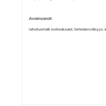
Avainsanat:
rahoitusmalli, korkeakoulut, tieteidenvälisyys, i