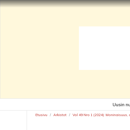
Uusin n
Etusivu
/
Arkistot
/
Vol 49 Nro 1 (2024): Moninaisuus,