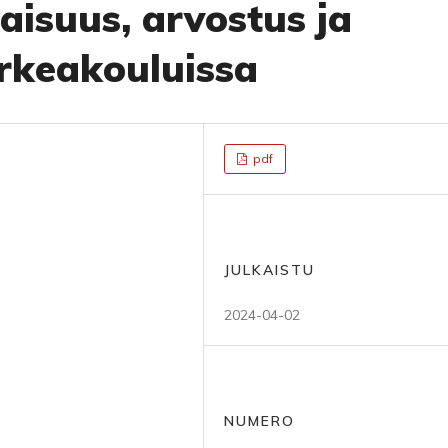
isuus, arvostus ja
rkeakouluissa
pdf
JULKAISTU
2024-04-02
NUMERO