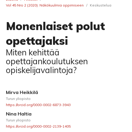
Vol 45 Nro 2 (2020): Näkökuulmia oppimiseen
/
Keskustelua
Monenlaiset polut
opettajaksi
Miten kehittää
opettajankoulutuksen
opiskelijavalintoja?
Mirva Heikkilä
Turun yliopisto
https://orcid.org/0000-0002-6873-3943
Nina Haltia
Turun yliopisto
https://orcid.org/0000-0002-2139-1405