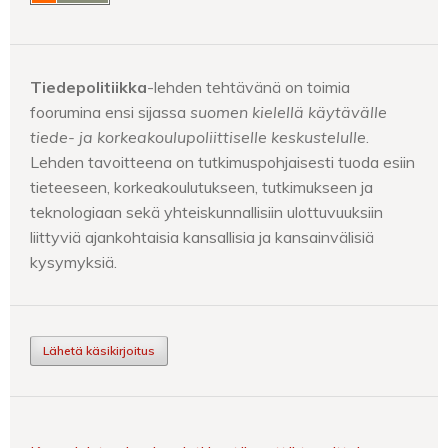
Tiedepolitiikka
-lehden tehtävänä on toimia
foorumina ensi sijassa
suomen kielellä käytävälle
tiede- ja korkeakoulupoliittiselle keskustelulle
.
Lehden tavoitteena on tutkimuspohjaisesti tuoda esiin
tieteeseen, korkeakoulutukseen, tutkimukseen ja
teknologiaan sekä yhteiskunnallisiin ulottuvuuksiin
liittyviä ajankohtaisia kansallisia ja kansainvälisiä
kysymyksiä.
Lähetä käsikirjoitus