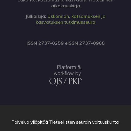
aikakauskirja
Julkaisija:
Uskonnon, katsomuksen ja
kasvatuksen tutkimusseura
ISSN 2737-0259 eISSN 2737-0968
Palvelua ylläpitää
Tieteellisten seurain valtuuskunta
.