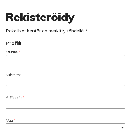
Rekisteröidy
Pakolliset kentät on merkitty tähdellä:
*
Profiili
Etunimi
*
Sukunimi
Affiliaatio
*
Maa
*