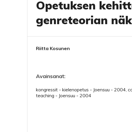
Opetuksen kehitt
genreteorian nä
Riitta Kosunen
Avainsanat:
kongressit - kielenopetus - Joensuu - 2004, 
teaching - Joensuu - 2004