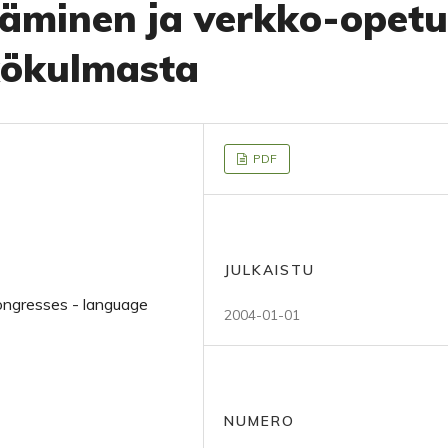
äminen ja verkko-opetu
kökulmasta
PDF
JULKAISTU
congresses - language
2004-01-01
NUMERO