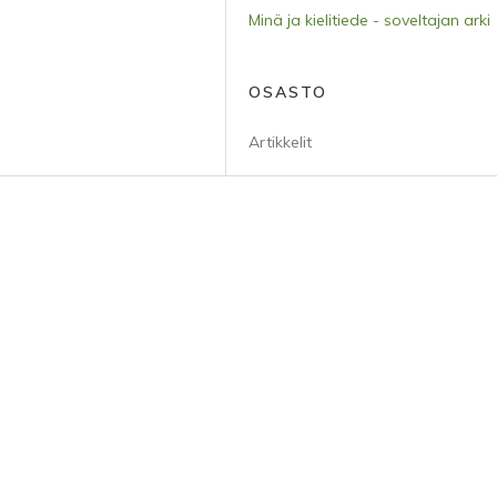
Minä ja kielitiede - soveltajan arki
OSASTO
Artikkelit