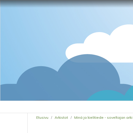
Etusivu
/
Arkistot
/
Minä ja kielitiede - soveltajan arki