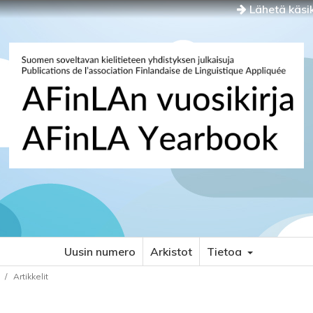
Lähetä käsik
Uusin numero
Arkistot
Tietoa
/
Artikkelit