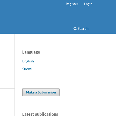
Register
Login
Search
Language
English
Suomi
Make a Submission
Latest publications