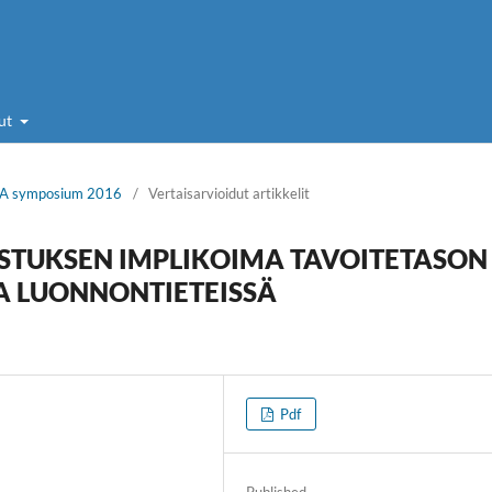
ut
ERA symposium 2016
/
Vertaisarvioidut artikkelit
TUKSEN IMPLIKOIMA TAVOITETASON
A LUONNONTIETEISSÄ
Pdf
Published