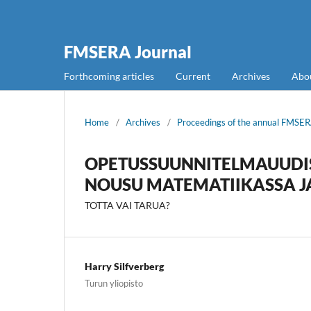
FMSERA Journal
Forthcoming articles
Current
Archives
Abo
Home
/
Archives
/
Proceedings of the annual FMS
OPETUSSUUNNITELMAUUDIS
NOUSU MATEMATIIKASSA J
TOTTA VAI TARUA?
Harry Silfverberg
Turun yliopisto