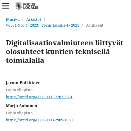
Etusivu
/
Arkistot
/
Vol 51 Nro 4 (2023): Focus Localis 4 - 2023
/
Artikkelit
Digitalisaatiovalmiuteen liittyvät
olosuhteet kuntien teknisellä
toimialalla
Jarmo Pulkkinen
Lapin yliopisto
https://orcid.org/0000-0001-7283-2381
Marjo Suhonen
Lapin yliopisto
https://orcid.org/0000-0003-2989-1030