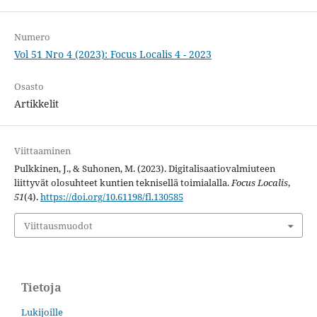
Numero
Vol 51 Nro 4 (2023): Focus Localis 4 - 2023
Osasto
Artikkelit
Viittaaminen
Pulkkinen, J., & Suhonen, M. (2023). Digitalisaatiovalmiuteen
liittyvät olosuhteet kuntien teknisellä toimialalla.
Focus Localis
,
51
(4).
https://doi.org/10.61198/fl.130585
Viittausmuodot
Tietoja
Lukijoille