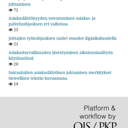
johtaminen
72
Asiakaslähtöisyyden toteutuminen asiakas- ja
palveluohjauksen eri vaiheissa
25
Johtajien työnohjauksen uudet muodot digiaikakaudella
21
Asiakasturvallisuuden jäsentyminen aikuissosiaalityön
käytännöissä
20
Sairaaloiden asiakaslähtöisen johtamisen merkitykset
tieteellisen tekstin kuvaamana
19