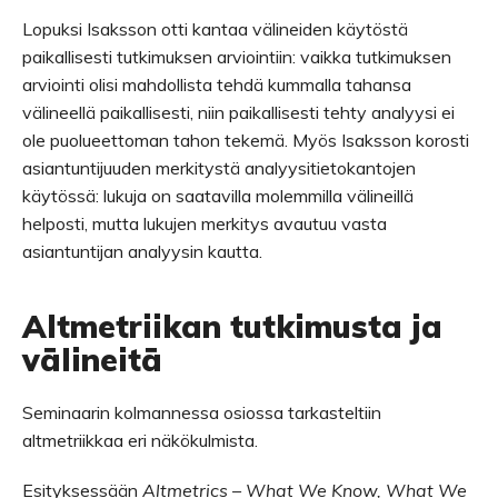
Lopuksi Isaksson otti kantaa välineiden käytöstä
paikallisesti tutkimuksen arviointiin: vaikka tutkimuksen
arviointi olisi mahdollista tehdä kummalla tahansa
välineellä paikallisesti, niin paikallisesti tehty analyysi ei
ole puolueettoman tahon tekemä. Myös Isaksson korosti
asiantuntijuuden merkitystä analyysitietokantojen
käytössä: lukuja on saatavilla molemmilla välineillä
helposti, mutta lukujen merkitys avautuu vasta
asiantuntijan analyysin kautta.
Altmetriikan tutkimusta ja
välineitä
Seminaarin kolmannessa osiossa tarkasteltiin
altmetriikkaa eri näkökulmista.
Esityksessään
Altmetrics – What We Know, What We