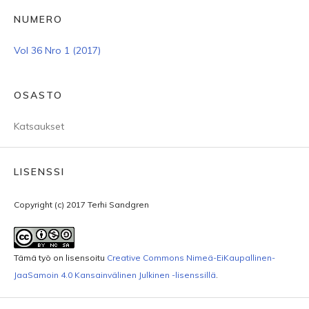
NUMERO
Vol 36 Nro 1 (2017)
OSASTO
Katsaukset
LISENSSI
Copyright (c) 2017 Terhi Sandgren
Tämä työ on lisensoitu
Creative Commons Nimeä-EiKaupallinen-
JaaSamoin 4.0 Kansainvälinen Julkinen -lisenssillä
.