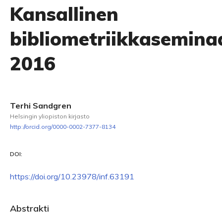
Kansallinen
bibliometriikkasemina
2016
Terhi Sandgren
Helsingin yliopiston kirjasto
http://orcid.org/0000-0002-7377-8134
DOI:
https://doi.org/10.23978/inf.63191
Abstrakti