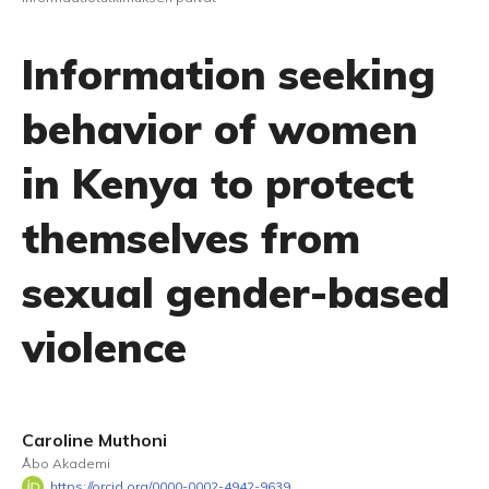
Information seeking
behavior of women
in Kenya to protect
themselves from
sexual gender-based
violence
Caroline Muthoni
Åbo Akademi
https://orcid.org/0000-0002-4942-9639