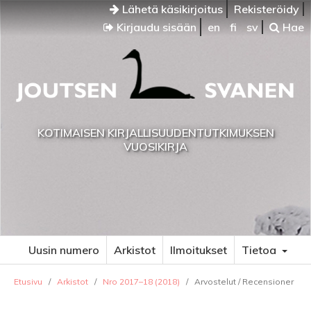
Lähetä käsikirjoitus
Rekisteröidy
Kirjaudu sisään
en
fi
sv
Hae
KOTIMAISEN KIRJALLISUUDENTUTKIMUKSEN
VUOSIKIRJA
Uusin numero
Arkistot
Ilmoitukset
Tietoa
Etusivu
/
Arkistot
/
Nro 2017–18 (2018)
/
Arvostelut / Recensioner