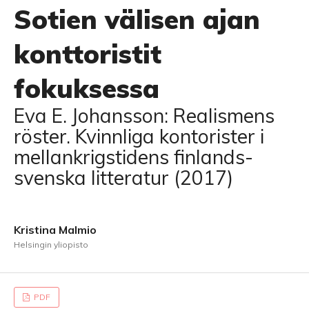
Sotien välisen ajan
konttoristit
fokuksessa
Eva E. Johansson: Realismens
röster. Kvinnliga kontorister i
mellankrigstidens finlands­
svenska litteratur (2017)
Kristina Malmio
Helsingin yliopisto
PDF