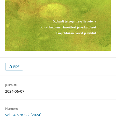
PDF
Julkaistu
2024-06-07
Numero
Vol 54 Nro 1-2 (2024)