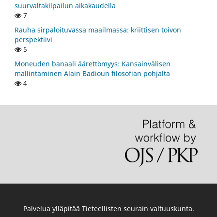
suurvaltakilpailun aikakaudella
7
Rauha sirpaloituvassa maailmassa: kriittisen toivon
perspektiivi
5
Moneuden banaali äärettömyys: Kansainvälisen
mallintaminen Alain Badioun filosofian pohjalta
4
Palvelua ylläpitää
Tieteellisten seurain valtuuskunta
.