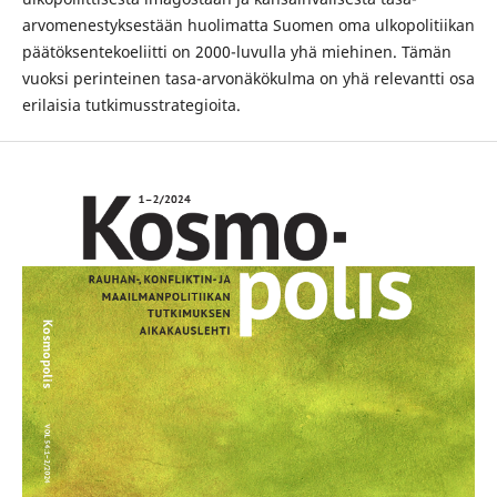
arvomenestyksestään huolimatta Suomen oma ulkopolitiikan
päätöksentekoeliitti on 2000-luvulla yhä miehinen. Tämän
vuoksi perinteinen tasa-arvonäkökulma on yhä relevantti osa
erilaisia tutkimusstrategioita.