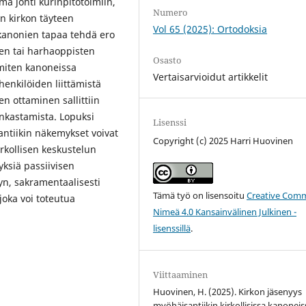
ä johti kurinpitotoimiin,
Numero
n kirkon täyteen
Vol 65 (2025): Ortodoksia
kanonien tapaa tehdä ero
sten tai harhaoppisten
Osasto
, miten kanoneissa
Vertaisarvioidut artikkelit
enkilöiden liittämistä
en ottaminen sallittiin
nkastamista. Lopuksi
Lisenssi
santiikin näkemykset voivat
Copyright (c) 2025 Harri Huovinen
rkollisen keskustelun
tyksiä passiivisen
yn, sakramentaalisesti
Tämä työ on lisensoitu
Creative Com
joka voi toteutua
Nimeä 4.0 Kansainvälinen Julkinen -
lisenssillä
.
Viittaaminen
Huovinen, H. (2025). Kirkon jäsenyys
myöhäisantiikin kirkollisissa kanoneis