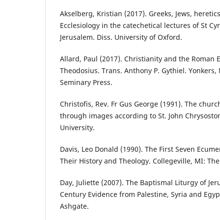
Akselberg, Kristian (2017). Greeks, Jews, heretic
Ecclesiology in the catechetical lectures of St Cy
Jerusalem. Diss. University of Oxford.
Allard, Paul (2017). Christianity and the Roman
Theodosius. Trans. Anthony P. Gythiel. Yonkers, 
Seminary Press.
Christofis, Rev. Fr Gus George (1991). The church
through images according to St. John Chrysost
University.
Davis, Leo Donald (1990). The First Seven Ecume
Their History and Theology. Collegeville, MI: The 
Day, Juliette (2007). The Baptismal Liturgy of Jer
Century Evidence from Palestine, Syria and Egyp
Ashgate.