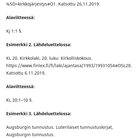
%5D=kirkkojärjestys#O1. Katsottu 26.11.2019.
Alaviitteessä:
KJ 1:1 §.
Esimerkki 2. Lähdeluettelossa:
KL 20. Kirkkolaki, 20. luku: Kirkolliskokous.
https://www.finlex.fi/fi/laki/ajantasa/1993/19931054#O5L20.
Katsottu 6.11.2019.
Alaviitteessä:
KL 20:1–10 §.
Esimerkki 3. Lähdeluettelossa:
Augsburgin tunnustus. Luterilaiset tunnustuskirjat,
Augsburgin tunnustus.