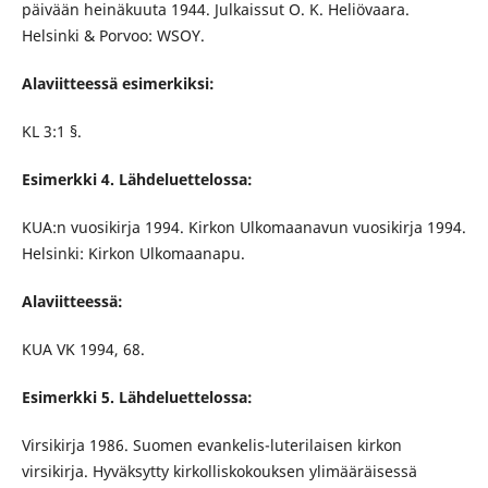
päivään heinäkuuta 1944. Julkaissut O. K. Heliövaara.
Helsinki & Porvoo: WSOY.
Alaviitteessä esimerkiksi:
KL 3:1 §.
Esimerkki 4. Lähdeluettelossa:
KUA:n vuosikirja 1994. Kirkon Ulkomaanavun vuosikirja 1994.
Helsinki: Kirkon Ulkomaanapu.
Alaviitteessä:
KUA VK 1994, 68.
Esimerkki 5. Lähdeluettelossa:
Virsikirja 1986. Suomen evankelis-luterilaisen kirkon
virsikirja. Hyväksytty kirkolliskokouksen ylimääräisessä