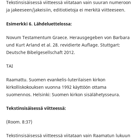
Tekstinsisäisessä viitteessä viitataan vain suuran numeroon
ja jakeeseen/jakeisiin, editiotietoja ei merkitä viitteeseen.
Esimerkki 6. Lähdeluettelossa:
Novum Testamentum Graece. Herausgegeben von Barbara
und Kurt Arland et al. 28. revidierte Auflage. Stuttgart:
Deutsche Bibelgesellschaft 2012.
TAI
Raamattu. Suomen evankelis-luterilaisen kirkon
kirkolliskokouksen vuonna 1992 käyttöön ottama
suomennos. Helsinki: Suomen kirkon sisälähetysseura.
Tekstinsisäisessä viitteessä:
(Room. 8:37)
Tekstinsisäisessä viitteessä viitataan vain Raamatun lukuun