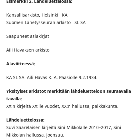
Esimerkki 2. Lähdeluettelossa:
Kansallisarkisto, Helsinki KA
Suomen Lähetysseuran arkisto SL SA
Saapuneet asiakirjat
Aili Havaksen arkisto
Alaviitteessä:
KA SL SA. Aili Havas K. A. Paasiolle 9.2.1934.
Yksityiset arkistot merkitään lähdeluetteloon seuraavalla
tavalla:
XX:n kirjeitä XX:lle vuodet, XX:n hallussa, paikkakunta.
Lähdeluettelossa:
Suvi Saarelaisen kirjeitä Sini Mikkolalle 2010–2017, Sini
Mikkolan hallussa, Joensuu.