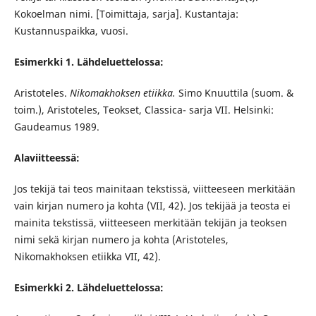
Kokoelman nimi. [Toimittaja, sarja]. Kustantaja:
Kustannuspaikka, vuosi.
Esimerkki 1. Lähdeluettelossa:
Aristoteles.
Nikomakhoksen etiikka.
Simo Knuuttila (suom. &
toim.), Aristoteles, Teokset, Classica- sarja VII. Helsinki:
Gaudeamus 1989.
Alaviitteessä:
Jos tekijä tai teos mainitaan tekstissä, viitteeseen merkitään
vain kirjan numero ja kohta (VII, 42). Jos tekijää ja teosta ei
mainita tekstissä, viitteeseen merkitään tekijän ja teoksen
nimi sekä kirjan numero ja kohta (Aristoteles,
Nikomakhoksen etiikka VII, 42).
Esimerkki 2. Lähdeluettelossa: