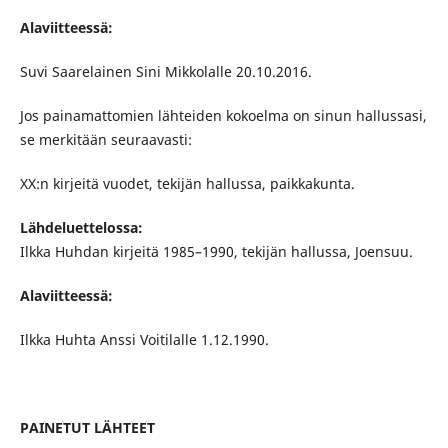
Alaviitteessä:
Suvi Saarelainen Sini Mikkolalle 20.10.2016.
Jos painamattomien lähteiden kokoelma on sinun hallussasi,
se merkitään seuraavasti:
XX:n kirjeitä vuodet, tekijän hallussa, paikkakunta.
Lähdeluettelossa:
Ilkka Huhdan kirjeitä 1985–1990, tekijän hallussa, Joensuu.
Alaviitteessä:
Ilkka Huhta Anssi Voitilalle 1.12.1990.
PAINETUT LÄHTEET