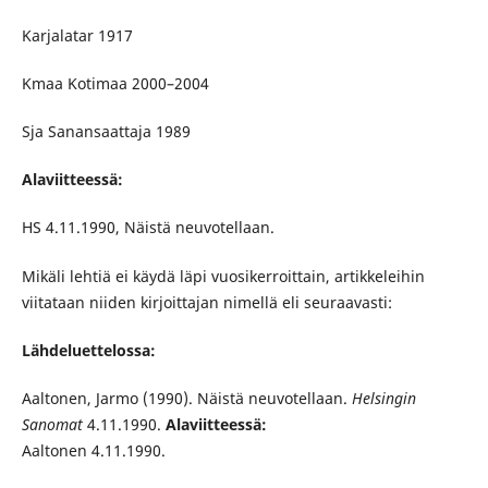
Karjalatar 1917
Kmaa Kotimaa 2000–2004
Sja Sanansaattaja 1989
Alaviitteessä:
HS 4.11.1990, Näistä neuvotellaan.
Mikäli lehtiä ei käydä läpi vuosikerroittain, artikkeleihin
viitataan niiden kirjoittajan nimellä eli seuraavasti:
Lähdeluettelossa:
Aaltonen, Jarmo (1990). Näistä neuvotellaan.
Helsingin
Sanomat
4.11.1990.
Alaviitteessä:
Aaltonen 4.11.1990.