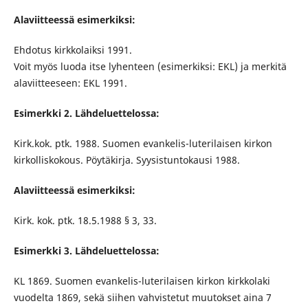
Alaviitteessä esimerkiksi:
Ehdotus kirkkolaiksi 1991.
Voit myös luoda itse lyhenteen (esimerkiksi: EKL) ja merkitä
alaviitteeseen: EKL 1991.
Esimerkki 2. Lähdeluettelossa:
Kirk.kok. ptk. 1988. Suomen evankelis-luterilaisen kirkon
kirkolliskokous. Pöytäkirja. Syysistuntokausi 1988.
Alaviitteessä esimerkiksi:
Kirk. kok. ptk. 18.5.1988 § 3, 33.
Esimerkki 3. Lähdeluettelossa:
KL 1869. Suomen evankelis-luterilaisen kirkon kirkkolaki
vuodelta 1869, sekä siihen vahvistetut muutokset aina 7