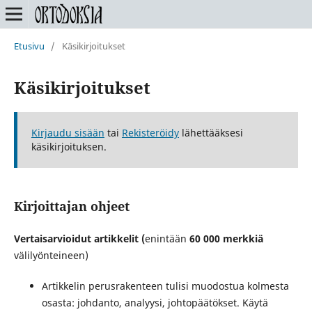
Etusivu
/
Käsikirjoitukset
Käsikirjoitukset
Kirjaudu sisään
tai
Rekisteröidy
lähettääksesi
käsikirjoituksen.
Kirjoittajan ohjeet
Vertaisarvioidut artikkelit (
enintään
60 000 merkkiä
välilyönteineen
)
Artikkelin perusrakenteen tulisi muodostua kolmesta
osasta: johdanto, analyysi, johtopäätökset. Käytä