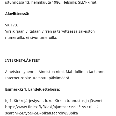
istunnossa 13. helmikuuta 1986. Helsinki: SLEY-kirjat.
Alaviitteessä:
VK 170.
Virsikirjaan viitataan virren ja tarvittaessa säkeistön
numeroilla, ei sivunumeroilla.
INTERNET-LÄHTEET
Aineiston lyhenne. Aineiston nimi. Mahdollinen tarkenne.
Internet-osoite. Katsottu päivämäärä.
Esimerkki 1. Lähdeluettelossa:
KJ 1. Kirkkojärjestys, 1. luku: Kirkon tunnustus ja jäsenet.
https://www.finlex.fi/fi/laki/ajantasa/1993/19931055?
search%5Btype%5D=pika&search%5Bpika