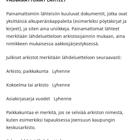
Painamattomiin lähteisiin kuuluvat dokumentit, jotka ovat
yksittäisiä alkuperäiskappaleita (esimerkiksi pöytäkirjat ja
kirjeet), ja siten aina uniikkeja. Painamattomat lähteet
merkitään lähdeluetteloon arkistosijainnin mukaan, aina
nimikkeen mukaisessa aakkosjärjestyksessä.
Julkiset arkistot merkitään lähdeluetteloon seuraavasti:
Arkisto, paikkakunta Lyhenne
Kokoelma tai arkisto Lyhenne
Asiakirjasarja vuodet Lyhenne
Paikkakuntaa ei merkitä, jos se selviää arkiston nimestä,
kuten esimerkiksi tapauksessa Joensuun kaupungin
keskusarkisto.