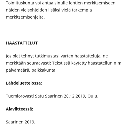
Toimituskunta voi antaa sinulle lehtien merkitsemiseen
näiden yleisohjeiden lisäksi vielä tarkempia
merkitsemisohjeita.
HAASTATTELUT
Jos olet tehnyt tutkimustasi varten haastatteluja, ne
merkitään seuraavasti: Tekstissä käytetty haastatellun nimi
päivämäärä, paikkakunta.
Lähdeluettelossa:
Tuomiorovasti Satu Saarinen 20.12.2019, Oulu.
Alaviitteessä:
Saarinen 2019.