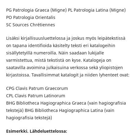
PG Patrologia Graeca (Migne) PL Patrologia Latina (Migne)
PO Patrologia Orientalis
SC Sources Chrétiennes
Lisäksi kirjallisuusluettelossa ja joskus myös leipätekstissä
on tapana identifioida käsitelty teksti eri katalogeihin
sisällytetyillä numeroilla. Näin saadaan lukijalle
varmistettua, mistä tekstistä on kyse. Katalogeja on
saatavilla avoimina julkaisuina verkossa sekä yliopistojen
kirjastoissa. Tavallisimmat katalogit ja niiden lyhenteet ovat:
CPG Clavis Patrum Graecorum
CPL Clavis Patrum Latinorum
BHG Bibliotheca Hagiographica Graeca (vain hagiografisia
tekstejä) BHG Bibliotheca Hagiographica Latina (vain
hagiografisia tekstejä)
Esimerkki. Lähdeluettelossa: