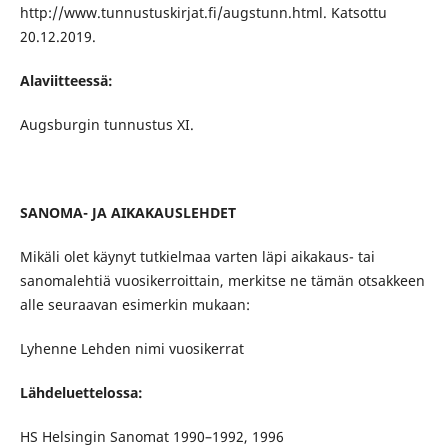
http://www.tunnustuskirjat.fi/augstunn.html. Katsottu
20.12.2019.
Alaviitteessä:
Augsburgin tunnustus XI.
SANOMA- JA AIKAKAUSLEHDET
Mikäli olet käynyt tutkielmaa varten läpi aikakaus- tai
sanomalehtiä vuosikerroittain, merkitse ne tämän otsakkeen
alle seuraavan esimerkin mukaan:
Lyhenne Lehden nimi vuosikerrat
Lähdeluettelossa:
HS Helsingin Sanomat 1990–1992, 1996