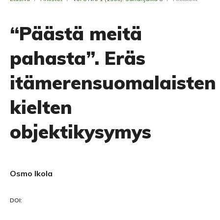
“Päästä meitä
pahasta”. Eräs
itämerensuomalaisten
kielten
objektikysymys
Osmo Ikola
DOI: