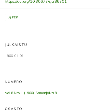
https://doi.org/10.30673/sja.86301
PDF
JULKAISTU
1966-01-01
NUMERO
Vol 8 Nro 1 (1966): Sananjalka 8
OSASTO