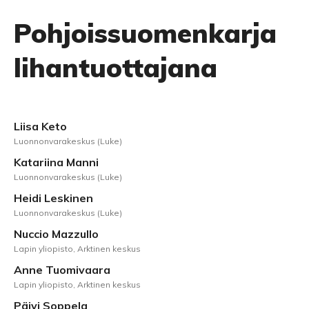
Pohjoissuomenkarja
lihantuottajana
Liisa Keto
Luonnonvarakeskus (Luke)
Katariina Manni
Luonnonvarakeskus (Luke)
Heidi Leskinen
Luonnonvarakeskus (Luke)
Nuccio Mazzullo
Lapin yliopisto, Arktinen keskus
Anne Tuomivaara
Lapin yliopisto, Arktinen keskus
Päivi Soppela