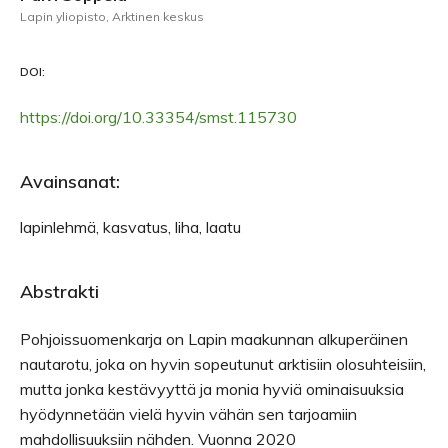
Lapin yliopisto, Arktinen keskus
DOI:
https://doi.org/10.33354/smst.115730
Avainsanat:
lapinlehmä, kasvatus, liha, laatu
Abstrakti
Pohjoissuomenkarja on Lapin maakunnan alkuperäinen
nautarotu, joka on hyvin sopeutunut arktisiin olosuhteisiin,
mutta jonka kestävyyttä ja monia hyviä ominaisuuksia
hyödynnetään vielä hyvin vähän sen tarjoamiin
mahdollisuuksiin nähden. Vuonna 2020