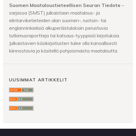
Suomen Maataloustieteellisen Seuran Tiedote
–
sarjassa (SMST) julkaistaan maatalous- ja
elintarviketieteiden alan suomen-, ruotsin- tai
englanninkielisiä alkuperäistuloksiin perustuvia
tutkimusraportteja tai katsaus-tyyppisiä kirjoituksia.
Julkaistavien käsikirjoitusten tulee olla kansallisesti
kiinnostavia ja käsitellä pohjoismaista maataloutta.
UUSIMMAT ARTIKKELIT