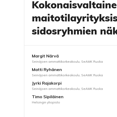
Kokonaisvaltain
maitotilayrityksis
sidosryhmien nä
Margit Närvä
Seinäjoen ammattikorkeakoulu, SeAMK Ruoka
Matti Ryhänen
Seinäjoen ammattikorkeakoulu, SeAMK Ruoka
Jyrki Rajakorpi
Seinäjoen ammattikorkeakoulu, SeAMK Ruoka
Timo Sipiläinen
Helsingin yliopisto