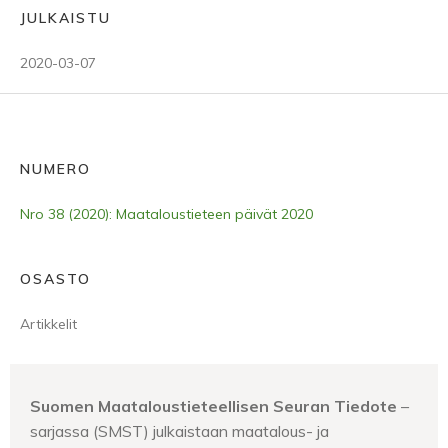
JULKAISTU
2020-03-07
NUMERO
Nro 38 (2020): Maataloustieteen päivät 2020
OSASTO
Artikkelit
Suomen Maataloustieteellisen Seuran Tiedote
–
sarjassa (SMST) julkaistaan maatalous- ja