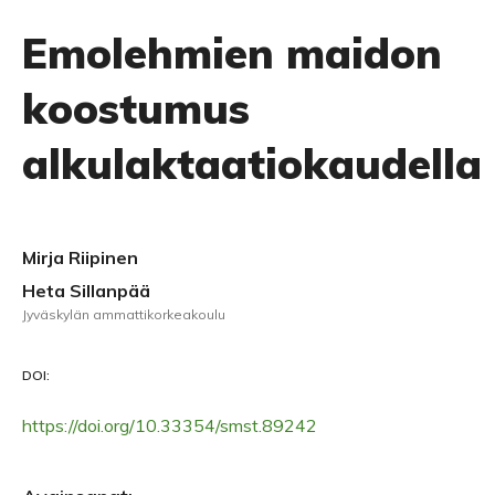
Emolehmien maidon
koostumus
alkulaktaatiokaudella
Mirja Riipinen
Heta Sillanpää
Jyväskylän ammattikorkeakoulu
DOI:
https://doi.org/10.33354/smst.89242