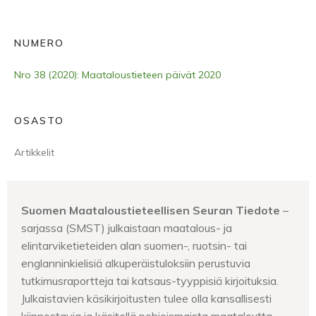
NUMERO
Nro 38 (2020): Maataloustieteen päivät 2020
OSASTO
Artikkelit
Suomen Maataloustieteellisen Seuran Tiedote
–
sarjassa (SMST) julkaistaan maatalous- ja
elintarviketieteiden alan suomen-, ruotsin- tai
englanninkielisiä alkuperäistuloksiin perustuvia
tutkimusraportteja tai katsaus-tyyppisiä kirjoituksia.
Julkaistavien käsikirjoitusten tulee olla kansallisesti