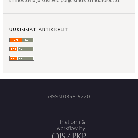
kiinnostavia ja käsitellä pohjoismaista maataloutta.
UUSIMMAT ARTIKKELIT
eISSN 0358-5220