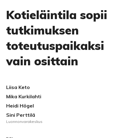
Kotieläintila sopii
tutkimuksen
toteutuspaikaksi
vain osittain
Liisa Keto
Mika Kurkilahti
Heidi Högel
Sini Perttilä
Luonnonvarakeskus