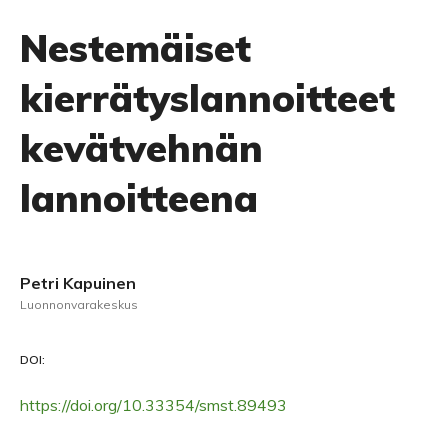
Nestemäiset
kierrätyslannoitteet
kevätvehnän
lannoitteena
Petri Kapuinen
Luonnonvarakeskus
DOI:
https://doi.org/10.33354/smst.89493