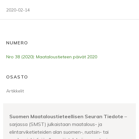
2020-02-14
NUMERO
Nro 38 (2020): Maataloustieteen päivät 2020
OSASTO
Artikkelit
Suomen Maataloustieteellisen Seuran Tiedote
–
sarjassa (SMST) julkaistaan maatalous- ja
elintarviketieteiden alan suomen-, ruotsin- tai