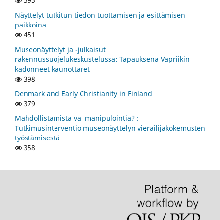
595
Näyttelyt tutkitun tiedon tuottamisen ja esittämisen
paikkoina
451
Museonäyttelyt ja -julkaisut
rakennussuojelukeskustelussa: Tapauksena Vapriikin
kadonneet kaunottaret
398
Denmark and Early Christianity in Finland
379
Mahdollistamista vai manipulointia? :
Tutkimusinterventio museonäyttelyn vierailijakokemusten
työstämisestä
358