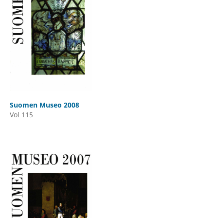
Suomen Museo 2008
Vol 115