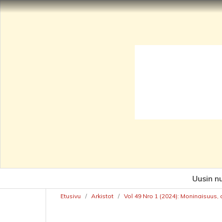
Uusin n
Etusivu
/
Arkistot
/
Vol 49 Nro 1 (2024): Moninaisuus,