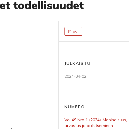
set todellisuudet
pdf
JULKAISTU
2024-04-02
NUMERO
Vol 49 Nro 1 (2024): Moninaisuus,
arvostus ja palkitseminen