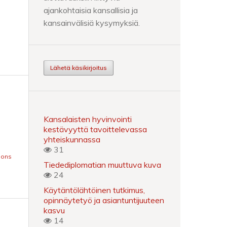
ajankohtaisia kansallisia ja
kansainvälisiä kysymyksiä.
Lähetä käsikirjoitus
Kansalaisten hyvinvointi
kestävyyttä tavoittelevassa
yhteiskunnassa
31
mons
Tiedediplomatian muuttuva kuva
24
Käytäntölähtöinen tutkimus,
opinnäytetyö ja asiantuntijuuteen
kasvu
14