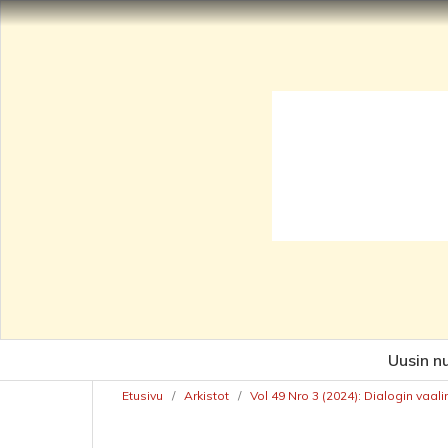
Uusin n
Etusivu
/
Arkistot
/
Vol 49 Nro 3 (2024): Dialogin vaal