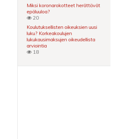
Miksi koronarokotteet herättävät
epäluuloa?
20
Koulutuksellisten oikeuksien uusi
luku? Korkeakoulujen
lukukausimaksujen oikeudellista
arviointia
18