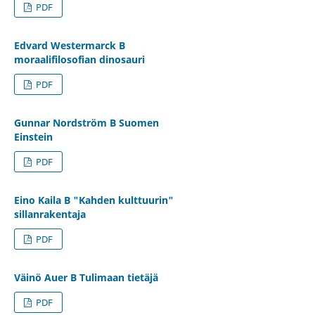
PDF
Edvard Westermarck B
moraalifilosofian dinosauri
PDF
Gunnar Nordström B Suomen
Einstein
PDF
Eino Kaila B "Kahden kulttuurin"
sillanrakentaja
PDF
Väinö Auer B Tulimaan tietäjä
PDF