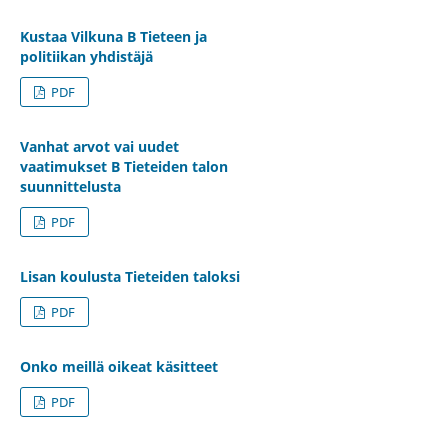
Kustaa Vilkuna B Tieteen ja
politiikan yhdistäjä
PDF
Vanhat arvot vai uudet
vaatimukset B Tieteiden talon
suunnittelusta
PDF
Lisan koulusta Tieteiden taloksi
PDF
Onko meillä oikeat käsitteet
PDF