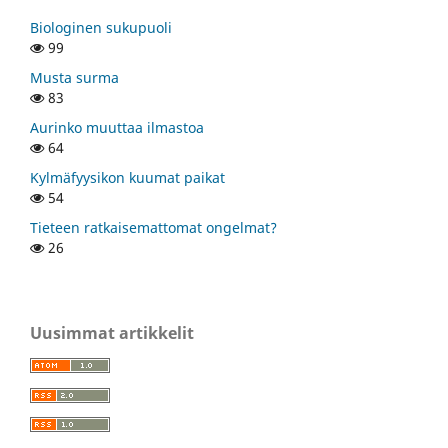
Biologinen sukupuoli
99
Musta surma
83
Aurinko muuttaa ilmastoa
64
Kylmäfyysikon kuumat paikat
54
Tieteen ratkaisemattomat ongelmat?
26
Uusimmat artikkelit