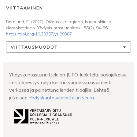
VIITTAAMINEN
Berglund, E. (2020). Oikeus ekologiaan, kaupunkiin ja
demokratiaan.
Yhdyskuntasuunnittelu
,
58
(2), 94-96.
https://doi.org/10.33357/ys.99307
VIITTAUSMUODOT
Yhdyskuntasuunnittelu on JUFO-luokiteltu sarjajulkaisu.
Lehti ilmestyy neljä kertaa vuodessa avoimesti
verkossa ja painettuna lehden tilaajille. Lehteä
julkaisee
Yhdyskuntasuunnittelun seura
.