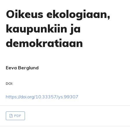
Oikeus ekologiaan,
kaupunkiin ja
demokratiaan
Eeva Berglund
DOI:
https://doi.org/10.33357/ys.99307
PDF