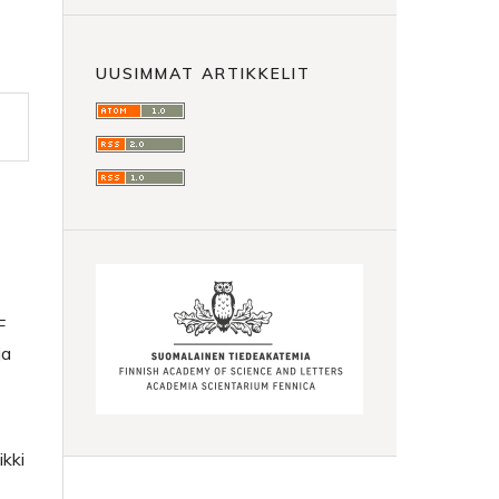
UUSIMMAT ARTIKKELIT
F
ja
ikki