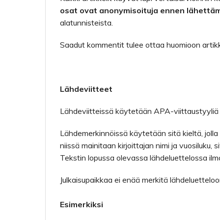
osat ovat anonymisoituja ennen lähettäm
alatunnisteista.
Saadut kommentit tulee ottaa huomioon artikke
Lähdeviitteet
Lähdeviitteissä käytetään APA-viittaustyyliä 
Lähdemerkinnöissä käytetään sitä kieltä, jolla ar
niissä mainitaan kirjoittajan nimi ja vuosiluku,
Tekstin lopussa olevassa lähdeluettelossa ilm
Julkaisupaikkaa ei enää merkitä lähdeluettelo
Esimerkiksi