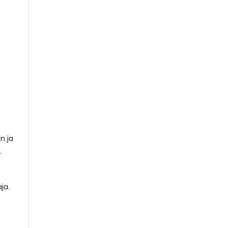
n ja
.
ja.