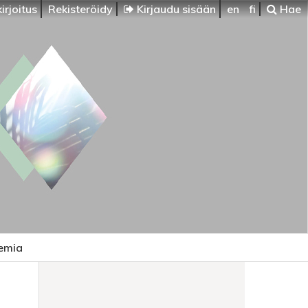
irjoitus
Rekisteröidy
Kirjaudu sisään
en
fi
Hae
emia