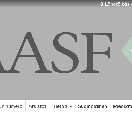
Lähetä käsik
in numero
Arkistot
Tietoa
Suomalainen Tiedeakat