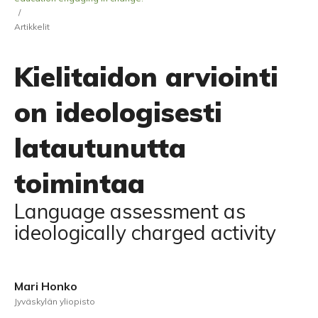
/
Artikkelit
Kielitaidon arviointi
on ideologisesti
latautunutta
toimintaa
Language assessment as
ideologically charged activity
Mari Honko
Jyväskylän yliopisto