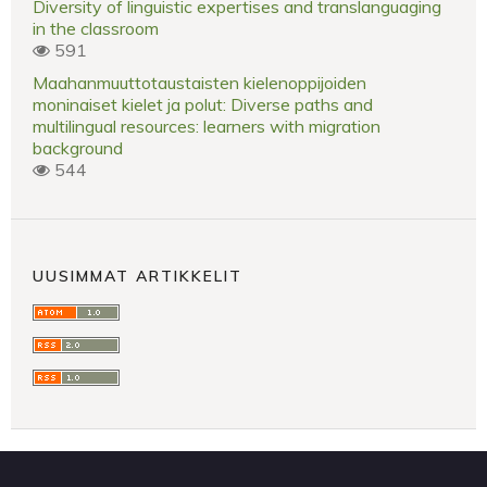
Diversity of linguistic expertises and translanguaging
in the classroom
591
Maahanmuuttotaustaisten kielenoppijoiden
moninaiset kielet ja polut: Diverse paths and
multilingual resources: learners with migration
background
544
UUSIMMAT ARTIKKELIT