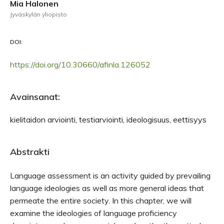
Mia Halonen
Jyväskylän yliopisto
DOI:
https://doi.org/10.30660/afinla.126052
Avainsanat:
kielitaidon arviointi, testiarviointi, ideologisuus, eettisyys
Abstrakti
Language assessment is an activity guided by prevailing
language ideologies as well as more general ideas that
permeate the entire society. In this chapter, we will
examine the ideologies of language proficiency