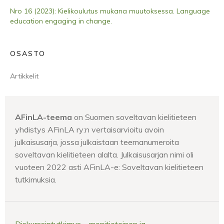
Nro 16 (2023): Kielikoulutus mukana muutoksessa. Language
education engaging in change.
OSASTO
Artikkelit
AFinLA-teema
on Suomen soveltavan kielitieteen
yhdistys AFinLA ry:n vertaisarvioitu avoin
julkaisusarja, jossa julkaistaan teemanumeroita
soveltavan kielitieteen alalta. Julkaisusarjan nimi oli
vuoteen 2022 asti AFinLA-e: Soveltavan kielitieteen
tutkimuksia.