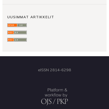
UUSIMMAT ARTIKKELIT
eISSN 2814-6298