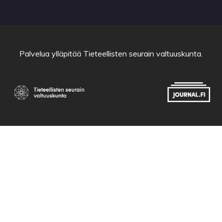
Palvelua ylläpitää
Tieteellisten seurain valtuuskunta
.