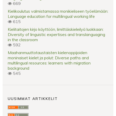
669
Kielikoulutus valmistamassa monikieliseen työelämään:
Language education for multilingual working life
615
Kielitaitojen kirjo käyttöön, limittäiskieleilyä luokkaan:
Diversity of linguistic expertises and translanguaging
in the classroom
592
Maahanmuuttotaustaisten kielenoppijoiden
moninaiset kielet ja polut: Diverse paths and
multilingual resources: learners with migration
background
545
UUSIMMAT ARTIKKELIT