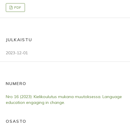
PDF
JULKAISTU
2023-12-01
NUMERO
Nro 16 (2023): Kielikoulutus mukana muutoksessa. Language
education engaging in change.
OSASTO