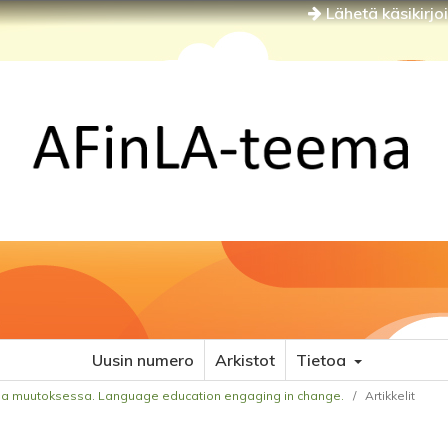
Lähetä käsikirjo
Uusin numero
Arkistot
Tietoa
kana muutoksessa. Language education engaging in change.
/
Artikkelit