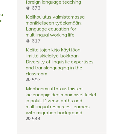
foreign language teaching
673
na
Kielikoulutus valmistamassa
on
monikieliseen työelämään:
Language education for
multilingual working life
617
Kielitaitojen kirjo käyttöön,
limittäiskieleilyä luokkaan:
Diversity of linguistic expertises
and translanguaging in the
classroom
597
Maahanmuuttotaustaisten
kielenoppijoiden moninaiset kielet
ja polut: Diverse paths and
multilingual resources: learners
with migration background
544