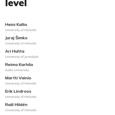
level
Heini Kallio
University of Helsinki
Juraj Šimko
University of Helsinki
Ari Huhta
University of Jyväskylä
Reima Karhila
Aalto University
Martti Vainio
University of Helsinki
Erik Lindroos
University of Helsinki
Raili Hildén
University of Helsinki