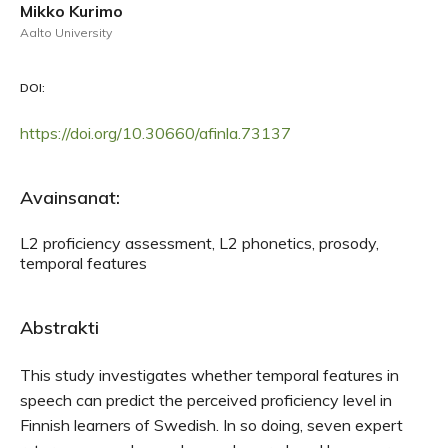
Mikko Kurimo
Aalto University
DOI:
https://doi.org/10.30660/afinla.73137
Avainsanat:
L2 proficiency assessment, L2 phonetics, prosody,
temporal features
Abstrakti
This study investigates whether temporal features in
speech can predict the perceived proficiency level in
Finnish learners of Swedish. In so doing, seven expert