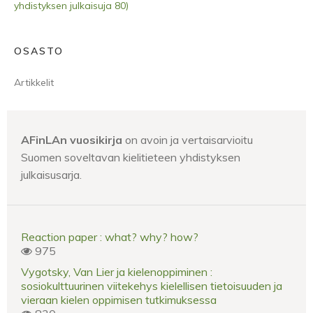
yhdistyksen julkaisuja 80)
OSASTO
Artikkelit
AFinLAn vuosikirja
on avoin ja vertaisarvioitu
Suomen soveltavan kielitieteen yhdistyksen
julkaisusarja.
Reaction paper : what? why? how?
975
Vygotsky, Van Lier ja kielenoppiminen :
sosiokulttuurinen viitekehys kielellisen tietoisuuden ja
vieraan kielen oppimisen tutkimuksessa