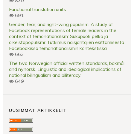
830
Functional translation units
691
Gender, fear, and right-wing populism: A study of
Facebook representations of female leaders in the
context of femonationalism: Sukupuoli, pelko ja
oikeistopopulismi: Tutkimus naisjohtajien esittämisestä
Facebookissa femonationalismin kontekstissa
663
The two Norwegian official written standards, bokmål
and nynorsk. Linguistic and ideological implications of
national bilingualism and biliteracy.
649
UUSIMMAT ARTIKKELIT