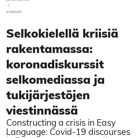
/
Artikkelit
Selkokielellä kriisiä
rakentamassa:
koronadiskurssit
selkomediassa ja
tukijärjestöjen
viestinnässä
Constructing a crisis in Easy
Language: Covid-19 discourses