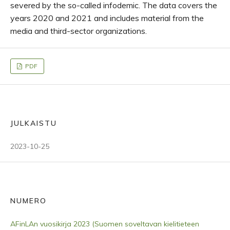
severed by the so-called infodemic. The data covers the
years 2020 and 2021 and includes material from the
media and third-sector organizations.
PDF
JULKAISTU
2023-10-25
NUMERO
AFinLAn vuosikirja 2023 (Suomen soveltavan kielitieteen