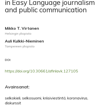
in Easy Language journalism
and public communication
Mikko T. Virtanen
Helsingin yliopisto
Auli Kulkki-Nieminen
Tampereen yliopisto
DOI:
https://doi.org/10.30661/afinlavk.127105
Avainsanat:
selkokieli, selkosuomi, kriisiviestintä, koronavirus,
diskurssit