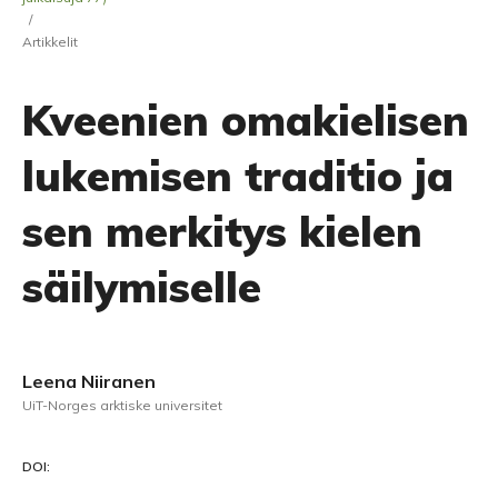
/
Artikkelit
Kveenien omakielisen
lukemisen traditio ja
sen merkitys kielen
säilymiselle
Leena Niiranen
UiT-Norges arktiske universitet
DOI: