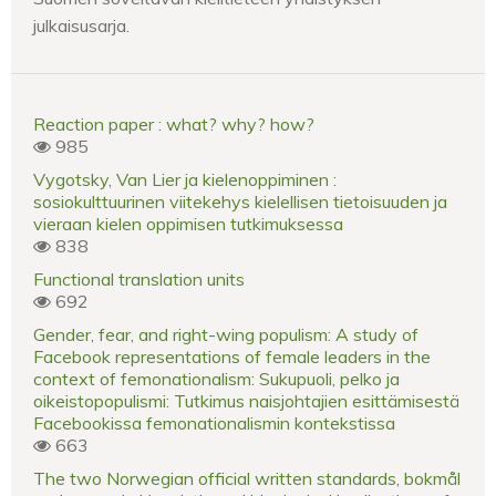
julkaisusarja.
Reaction paper : what? why? how?
985
Vygotsky, Van Lier ja kielenoppiminen :
sosiokulttuurinen viitekehys kielellisen tietoisuuden ja
vieraan kielen oppimisen tutkimuksessa
838
Functional translation units
692
Gender, fear, and right-wing populism: A study of
Facebook representations of female leaders in the
context of femonationalism: Sukupuoli, pelko ja
oikeistopopulismi: Tutkimus naisjohtajien esittämisestä
Facebookissa femonationalismin kontekstissa
663
The two Norwegian official written standards, bokmål