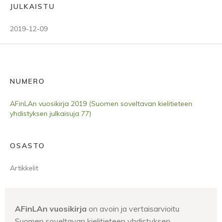
JULKAISTU
2019-12-09
NUMERO
AFinLAn vuosikirja 2019 (Suomen soveltavan kielitieteen
yhdistyksen julkaisuja 77)
OSASTO
Artikkelit
AFinLAn vuosikirja
on avoin ja vertaisarvioitu
Suomen soveltavan kielitieteen yhdistyksen