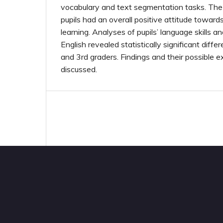
vocabulary and text segmentation tasks. The
pupils had an overall positive attitude towar
learning. Analyses of pupils’ language skills a
English revealed statistically significant dif
and 3rd graders. Findings and their possible e
discussed.