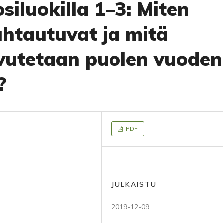
siluokilla 1–3: Miten
uhtautuvat ja mitä
aavutetaan puolen vuoden
?
PDF
JULKAISTU
2019-12-09