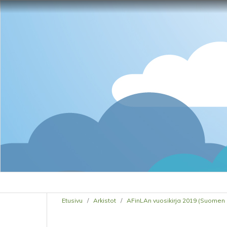
Etusivu
/
Arkistot
/
AFinLAn vuosikirja 2019 (Suomen s