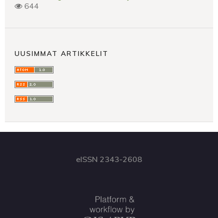
644
UUSIMMAT ARTIKKELIT
eISSN 2343-2608