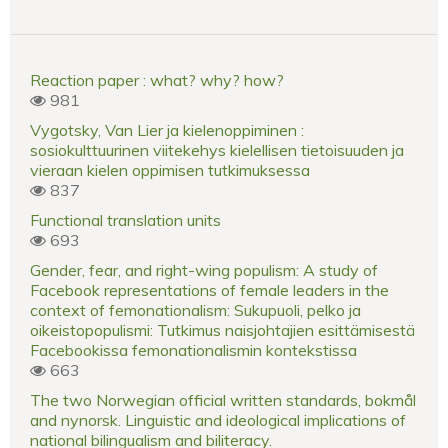
Reaction paper : what? why? how?
981
Vygotsky, Van Lier ja kielenoppiminen :
sosiokulttuurinen viitekehys kielellisen tietoisuuden ja
vieraan kielen oppimisen tutkimuksessa
837
Functional translation units
693
Gender, fear, and right-wing populism: A study of
Facebook representations of female leaders in the
context of femonationalism: Sukupuoli, pelko ja
oikeistopopulismi: Tutkimus naisjohtajien esittämisestä
Facebookissa femonationalismin kontekstissa
663
The two Norwegian official written standards, bokmål
and nynorsk. Linguistic and ideological implications of
national bilingualism and biliteracy.