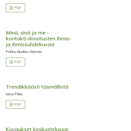
PDF
Minä, sinä ja me -
kontakti-ilmoitusten ihmis-
ja ihmissuhdekuvaa
Pirkko Muikku-Werner
PDF
Trendikkäästi täsmällistä
Nina Pilke
PDF
Kuvaukset keskustelussa: