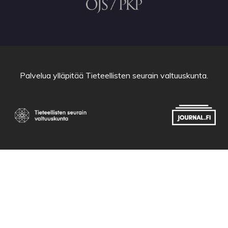
Palvelua ylläpitää
Tieteellisten seurain valtuuskunta
.