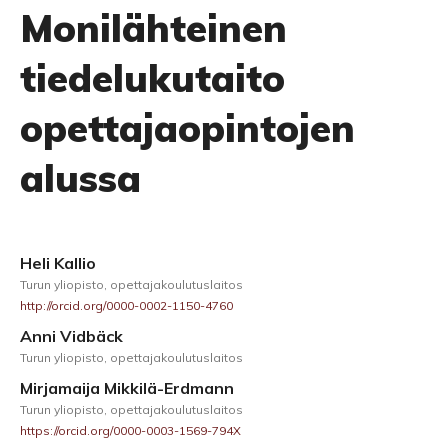
Monilähteinen
tiedelukutaito
opettajaopintojen
alussa
Heli Kallio
Turun yliopisto, opettajakoulutuslaitos
http://orcid.org/0000-0002-1150-4760
Anni Vidbäck
Turun yliopisto, opettajakoulutuslaitos
Mirjamaija Mikkilä-Erdmann
Turun yliopisto, opettajakoulutuslaitos
https://orcid.org/0000-0003-1569-794X