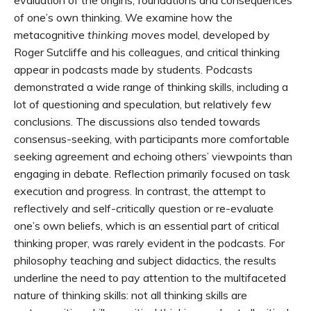
evaluation of the origins, foundations and consequences
of one’s own thinking. We examine how the
metacognitive
thinking moves
model, developed by
Roger Sutcliffe and his colleagues, and critical thinking
appear in podcasts made by students. Podcasts
demonstrated a wide range of thinking skills, including a
lot of questioning and speculation, but relatively few
conclusions. The discussions also tended towards
consensus-seeking, with participants more comfortable
seeking agreement and echoing others’ viewpoints than
engaging in debate. Reflection primarily focused on task
execution and progress. In contrast, the attempt to
reflectively and self-critically question or re-evaluate
one’s own beliefs, which is an essential part of critical
thinking proper, was rarely evident in the podcasts. For
philosophy teaching and subject didactics, the results
underline the need to pay attention to the multifaceted
nature of thinking skills: not all thinking skills are