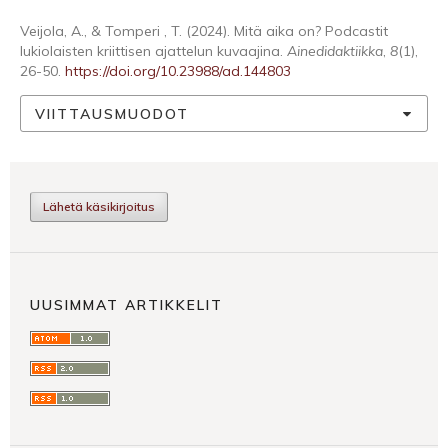
Veijola, A., & Tomperi , T. (2024). Mitä aika on? Podcastit
lukiolaisten kriittisen ajattelun kuvaajina.
Ainedidaktiikka
,
8
(1),
26-50.
https://doi.org/10.23988/ad.144803
VIITTAUSMUODOT
Lähetä käsikirjoitus
UUSIMMAT ARTIKKELIT