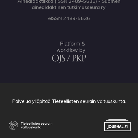
Ainedidaktiikka (ISSN 2489-5636) - Suomen
ainedidaktinen tutkimusseura ry.
eISSN 2489-5636
Palvelua ylläpitää
Tieteellisten seurain valtuuskunta
.