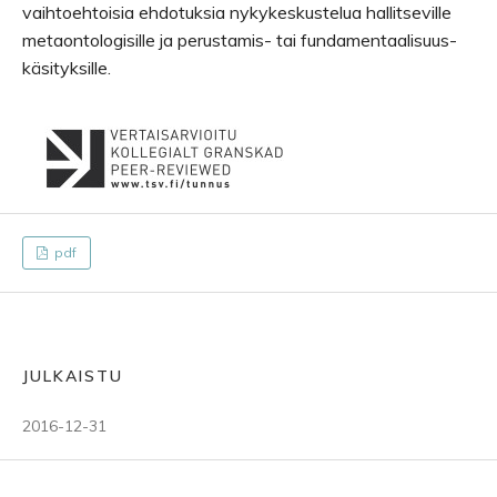
vaihtoehtoisia ehdotuksia nykykeskustelua hallitseville
metaontologisille ja perustamis- tai fundamentaalisuus-
käsityksille.
pdf
JULKAISTU
2016-12-31