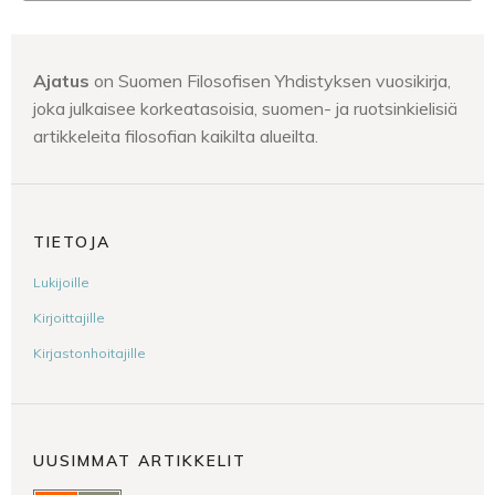
Ajatus
on Suomen Filosofisen Yhdistyksen vuosikirja,
joka julkaisee korkeatasoisia, suomen- ja ruotsinkielisiä
artikkeleita filosofian kaikilta alueilta.
TIETOJA
Lukijoille
Kirjoittajille
Kirjastonhoitajille
UUSIMMAT ARTIKKELIT