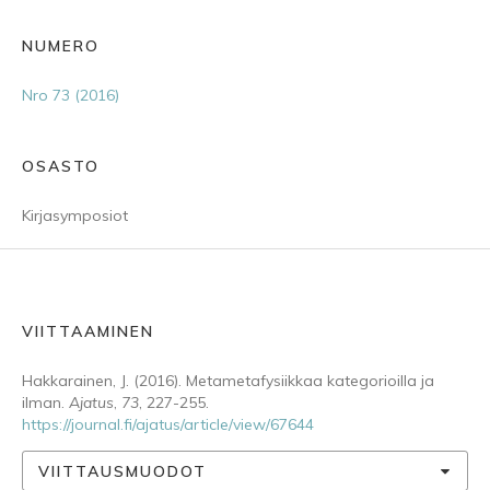
NUMERO
Nro 73 (2016)
OSASTO
Kirjasymposiot
VIITTAAMINEN
Hakkarainen, J. (2016). Metametafysiikkaa kategorioilla ja
ilman.
Ajatus
,
73
, 227-255.
https://journal.fi/ajatus/article/view/67644
VIITTAUSMUODOT