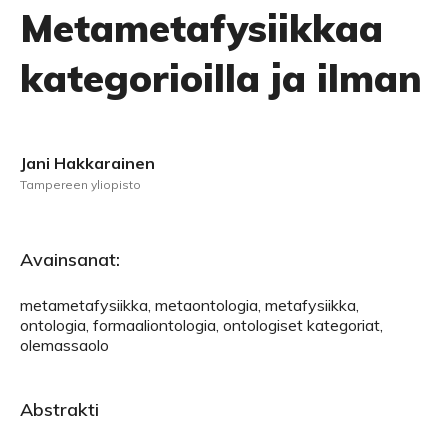
Metametafysiikkaa
kategorioilla ja ilman
Jani Hakkarainen
Tampereen yliopisto
Avainsanat:
metametafysiikka, metaontologia, metafysiikka,
ontologia, formaaliontologia, ontologiset kategoriat,
olemassaolo
Abstrakti