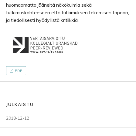
huomaamatta jääneitä näkökulmia sekä
tutkimuskohteeseen että tutkimuksen tekemisen tapaan,
ja tiedollisesti hyödyllistä kritiikkiä.
PDF
JULKAISTU
2018-12-12