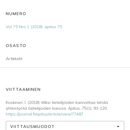
NUMERO
Vol 75 Nro 1 (2018): ajatus 75
OSASTO
Artikkelit
VIITTAAMINEN
Koskinen, I. (2018). Miksi tieteilijöiden kannattaa tehdä
yhteistyötä taiteilijoiden kanssa.
Ajatus
,
75
(1), 93-120.
https://journal.fi/ajatus/article/view/77487
VIITTAUSMUODOT