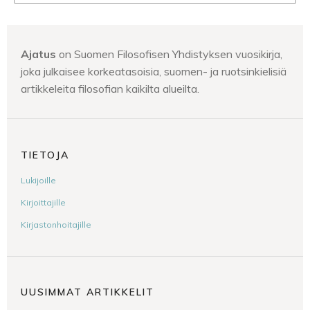
Ajatus
on Suomen Filosofisen Yhdistyksen vuosikirja,
joka julkaisee korkeatasoisia, suomen- ja ruotsinkielisiä
artikkeleita filosofian kaikilta alueilta.
TIETOJA
Lukijoille
Kirjoittajille
Kirjastonhoitajille
UUSIMMAT ARTIKKELIT