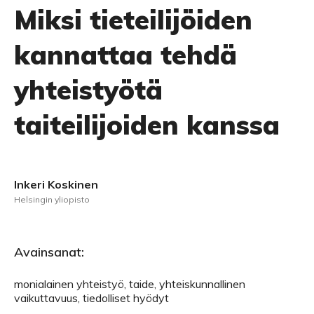
Miksi tieteilijöiden
kannattaa tehdä
yhteistyötä
taiteilijoiden kanssa
Inkeri Koskinen
Helsingin yliopisto
Avainsanat:
monialainen yhteistyö, taide, yhteiskunnallinen
vaikuttavuus, tiedolliset hyödyt