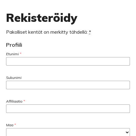
Rekisteröidy
Pakolliset kentät on merkitty tähdellä:
*
Profiili
Etunimi
*
Sukunimi
Affiliaatio
*
Maa
*