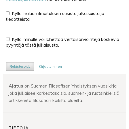
Kyllä, haluan ilmoituksen uusista julkaisuista ja
tiedotteista.
Kyllä, minulle voi lähettää vertaisarviointeja koskevia
pyyntöjä tästä julkaisusta.
Kirjautuminen
Rekisteröidy
Ajatus
on Suomen Filosofisen Yhdistyksen vuosikirja,
joka julkaisee korkeatasoisia, suomen- ja ruotsinkielisiä
artikkeleita filosofian kaikilta alueilta.
TIETOJA