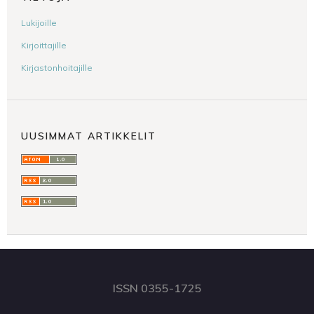
Lukijoille
Kirjoittajille
Kirjastonhoitajille
UUSIMMAT ARTIKKELIT
ISSN 0355-1725