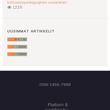
katsomuspedagoginen osaaminen
1225
UUSIMMAT ARTIKKELIT
ISSN 1456-7989