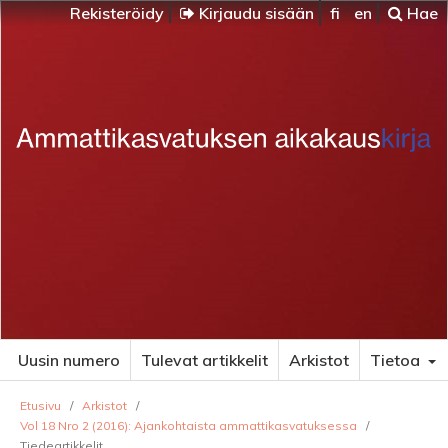
Rekisteröidy
Kirjaudu sisään
fi
en
Hae
Uusin numero
Tulevat artikkelit
Arkistot
Tietoa
Etusivu
/
Arkistot
/
Vol 18 Nro 2 (2016): Ajankohtaista ammattikasvatuksessa
/
Tiedeartikkelit