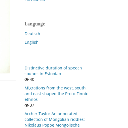
Language
Deutsch
English
Distinctive duration of speech
sounds in Estonian
40
Migrations from the west, south,
and east shaped the Proto-Finnic
ethnos
37
Archer Taylor An annotated
collection of Mongolian riddles;
Nikolaus Poppe Mongolische