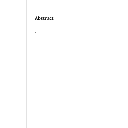
Abstract
.