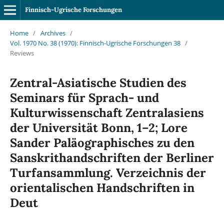
Finnisch-Ugrische Forschungen
Home
/
Archives
/
Vol. 1970 No. 38 (1970): Finnisch-Ugrische Forschungen 38
/
Reviews
Zentral-Asiatische Studien des
Seminars für Sprach- und
Kulturwissenschaft Zentralasiens
der Universität Bonn, 1–2; Lore
Sander Paläographisches zu den
Sanskrithandschriften der Berliner
Turfansammlung. Verzeichnis der
orientalischen Handschriften in
Deut