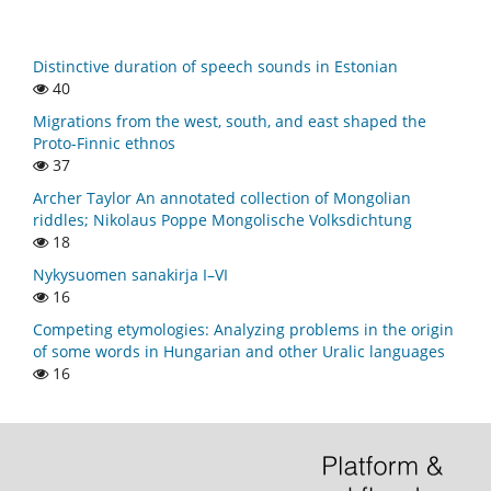
Distinctive duration of speech sounds in Estonian
40
Migrations from the west, south, and east shaped the
Proto-Finnic ethnos
37
Archer Taylor An annotated collection of Mongolian
riddles; Nikolaus Poppe Mongolische Volksdichtung
18
Nykysuomen sanakirja I–VI
16
Competing etymologies: Analyzing problems in the origin
of some words in Hungarian and other Uralic languages
16