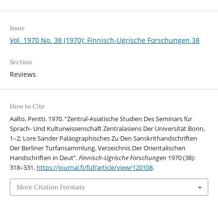
Issue
Vol. 1970 No. 38 (1970): Finnisch-Ugrische Forschungen 38
Section
Reviews
How to Cite
Aalto, Pentti. 1970. “Zentral-Asiatische Studien Des Seminars für
Sprach- Und Kulturwissenschaft Zentralasiens Der Universität Bonn,
1–2; Lore Sander Paläographisches Zu Den Sanskrithandschriften
Der Berliner Turfansammlung. Verzeichnis Der Orientalischen
Handschriften in Deut”.
Finnisch-Ugrische Forschungen
1970 (38):
318–331.
https://journal.fi/fuf/article/view/120108
.
More Citation Formats