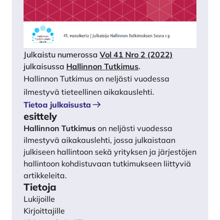
Julkaistu numerossa
Vol 41 Nro 2 (2022)
julkaisussa
Hallinnon Tutkimus
.
Hallinnon Tutkimus on neljästi vuodessa
ilmestyvä tieteellinen aikakauslehti.
Tietoa julkaisusta
esittely
Hallinnon Tutkimus
on neljästi vuodessa
ilmestyvä aikakauslehti, jossa julkaistaan
julkiseen hallintoon sekä yrityksen ja järjestöjen
hallintoon kohdistuvaan tutkimukseen liittyviä
artikkeleita.
Tietoja
Lukijoille
Kirjoittajille