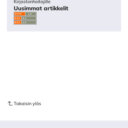
Kirjastonhoitajille
Uusimmat artikkelit
Takaisin ylös