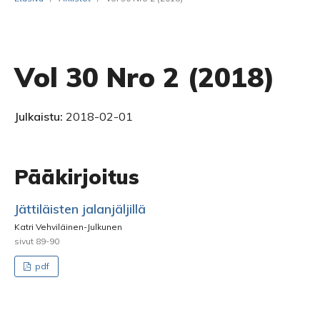
Vol 30 Nro 2 (2018)
Julkaistu:
2018-02-01
Pääkirjoitus
Jättiläisten jalanjäljillä
Katri Vehviläinen-Julkunen
sivut 89-90
pdf