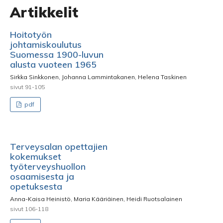
Artikkelit
Hoitotyön
johtamiskoulutus
Suomessa 1900-luvun
alusta vuoteen 1965
Sirkka Sinkkonen, Johanna Lammintakanen, Helena Taskinen
sivut 91-105
pdf
Terveysalan opettajien
kokemukset
työterveyshuollon
osaamisesta ja
opetuksesta
Anna-Kaisa Heinistö, Maria Kääriäinen, Heidi Ruotsalainen
sivut 106-118