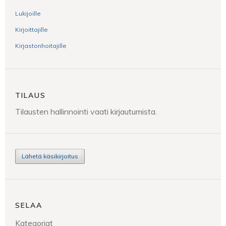
Lukijoille
Kirjoittajille
Kirjastonhoitajille
TILAUS
Tilausten hallinnointi vaati kirjautumista.
Lähetä käsikirjoitus
SELAA
Kategoriat