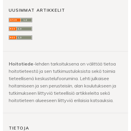
UUSIMMAT ARTIKKELIT
Hoitotiede
-lehden tarkoituksena on välittää tietoa
hoitotieteestä ja sen tutkimustuloksista sekä toimia
tieteellisenä keskustelufoorumina. Lehti julkaisee
hoitamiseen ja sen perusteisiin, alan koulutukseen ja
tutkimukseen liittyviä tieteellisiä artikkeleita sekä
hoitotieteen alueeseen liittyviä erilaisia katsauksia.
TIETOJA