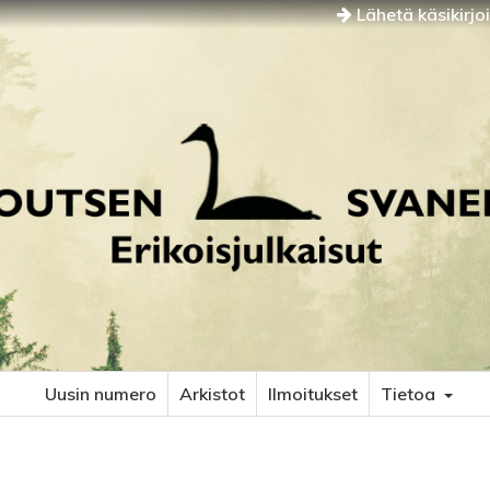
Lähetä käsikirjo
Uusin numero
Arkistot
Ilmoitukset
Tietoa