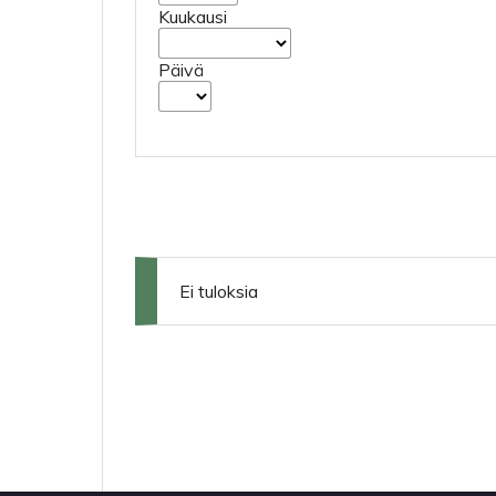
Kuukausi
Päivä
Ei tuloksia