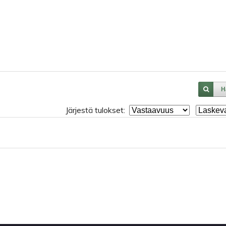
H
Järjestä tulokset: