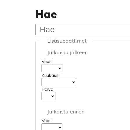
Hae
Lisäsuodattimet
Julkaistu jälkeen
Vuosi
Kuukausi
Päivä
Julkaistu ennen
Vuosi