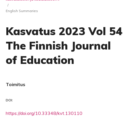
/
English Summaries
Kasvatus 2023 Vol 54
The Finnish Journal
of Education
Toimitus
DOI:
https://doi.org/10.33348/kvt.130110