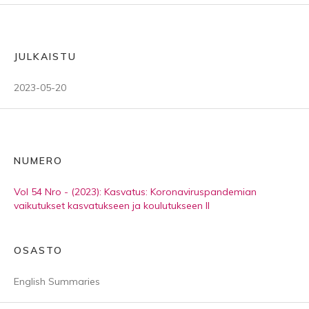
JULKAISTU
2023-05-20
NUMERO
Vol 54 Nro - (2023): Kasvatus: Koronaviruspandemian
vaikutukset kasvatukseen ja koulutukseen II
OSASTO
English Summaries