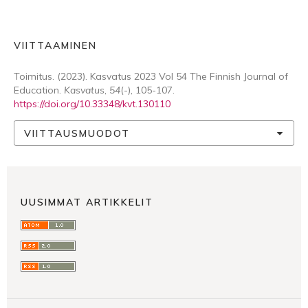
VIITTAAMINEN
Toimitus. (2023). Kasvatus 2023 Vol 54 The Finnish Journal of
Education.
Kasvatus
,
54
(-), 105-107.
https://doi.org/10.33348/kvt.130110
VIITTAUSMUODOT
UUSIMMAT ARTIKKELIT