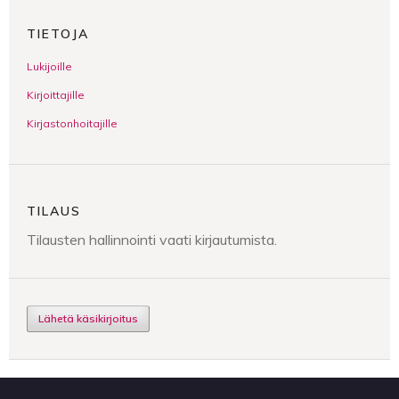
TIETOJA
Lukijoille
Kirjoittajille
Kirjastonhoitajille
TILAUS
Tilausten hallinnointi vaati kirjautumista.
Lähetä käsikirjoitus