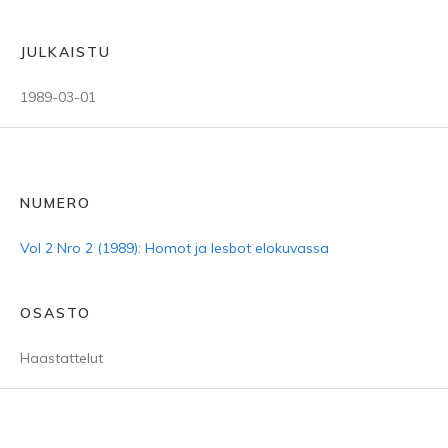
JULKAISTU
1989-03-01
NUMERO
Vol 2 Nro 2 (1989): Homot ja lesbot elokuvassa
OSASTO
Haastattelut