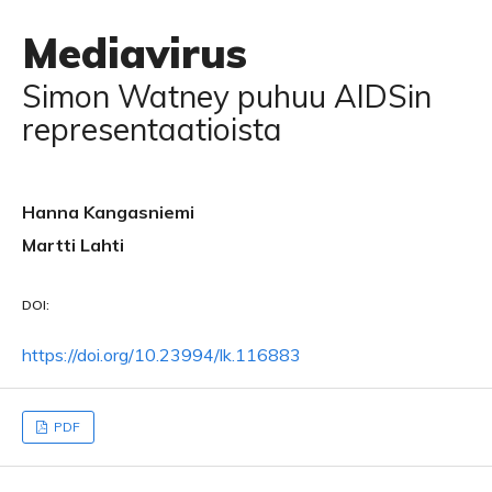
Mediavirus
Simon Watney puhuu AIDSin
representaatioista
Hanna Kangasniemi
Martti Lahti
DOI:
https://doi.org/10.23994/lk.116883
PDF