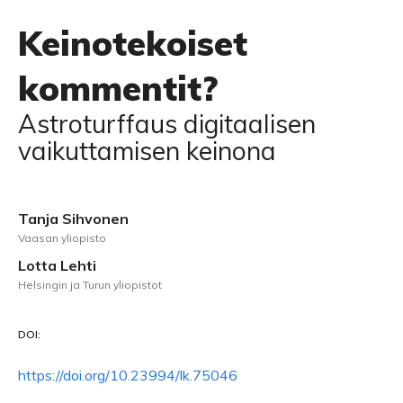
Keinotekoiset
kommentit?
Astroturffaus digitaalisen
vaikuttamisen keinona
Tanja Sihvonen
Vaasan yliopisto
Lotta Lehti
Helsingin ja Turun yliopistot
DOI:
https://doi.org/10.23994/lk.75046