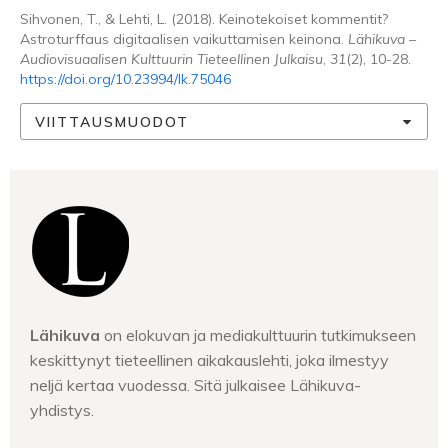
Sihvonen, T., & Lehti, L. (2018). Keinotekoiset kommentit?
Astroturffaus digitaalisen vaikuttamisen keinona.
Lähikuva –
Audiovisuaalisen Kulttuurin Tieteellinen Julkaisu
,
31
(2), 10-28.
https://doi.org/10.23994/lk.75046
VIITTAUSMUODOT
Lähikuva
on elokuvan ja mediakulttuurin tutkimukseen
keskittynyt tieteellinen aikakauslehti, joka ilmestyy
neljä kertaa vuodessa. Sitä julkaisee Lähikuva-
yhdistys.